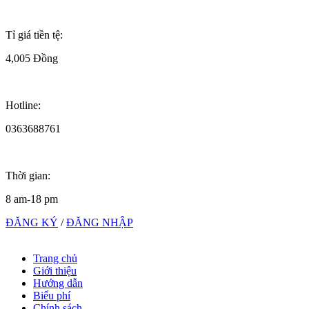
Tỉ giá tiền tệ:
4,005 Đồng
Hotline:
0363688761
Thời gian:
8 am-18 pm
ĐĂNG KÝ
/
ĐĂNG NHẬP
Trang chủ
Giới thiệu
Hướng dẫn
Biểu phí
Chính sách