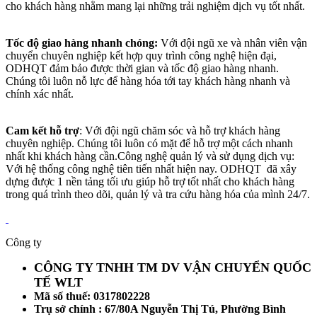
cho khách hàng nhằm mang lại những trải nghiệm dịch vụ tốt nhất.
Tốc độ giao hàng nhanh chóng:
Với đội ngũ xe và nhân viên vận
chuyển chuyên nghiệp kết hợp quy trình công nghệ hiện đại,
ODHQT đảm bảo được thời gian và tốc độ giao hàng nhanh.
Chúng tôi luôn nỗ lực để hàng hóa tới tay khách hàng nhanh và
chính xác nhất.
Cam kết hỗ trợ
: Với đội ngũ chăm sóc và hỗ trợ khách hàng
chuyên nghiệp. Chúng tôi luôn có mặt để hỗ trợ một cách nhanh
nhất khi khách hàng cần.Công nghệ quản lý và sử dụng dịch vụ:
Với hệ thống công nghệ tiên tiến nhất hiện nay. ODHQT đã xây
dựng được 1 nền tảng tối ưu giúp hỗ trợ tốt nhất cho khách hàng
trong quá trình theo dõi, quản lý và tra cứu hàng hóa của mình 24/7.
Công ty
CÔNG TY TNHH TM DV VẬN CHUYỂN QUỐC
TẾ WLT
Mã số thuế: 0317802228
Trụ sở chính : 67/80A Nguyễn Thị Tú, Phường Bình