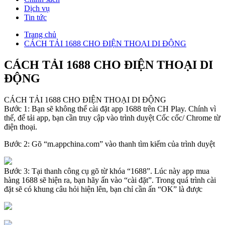
Dịch vụ
Tin tức
Trang chủ
CÁCH TẢI 1688 CHO ĐIỆN THOẠI DI ĐỘNG
CÁCH TẢI 1688 CHO ĐIỆN THOẠI DI
ĐỘNG
CÁCH TẢI 1688 CHO ĐIỆN THOẠI DI ĐỘNG
Bước 1: Bạn sẽ không thể cài đặt app 1688 trên CH Play. Chính vì
thế, để tải app, bạn cần truy cập vào trình duyệt Cốc cốc/ Chrome từ
điện thoại.
Bước 2: Gõ “m.appchina.com” vào thanh tìm kiếm của trình duyệt
Bước 3: Tại thanh công cụ gõ từ khóa “1688”. Lúc này app mua
hàng 1688 sẽ hiện ra, bạn hãy ấn vào “cài đặt”. Trong quá trình cài
đặt sẽ có khung câu hỏi hiện lên, bạn chỉ cần ấn “OK” là được