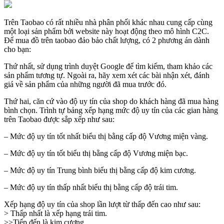
Trên Taobao có rất nhiều nhà phân phối khác nhau cung cấp cùng
một loại sản phẩm bởi website này hoạt động theo mô hình C2C.
Để mua đồ trên taobao đảo bảo chất lượng, có 2 phương án dành
cho bạn:
Thứ nhất, sử dụng trình duyệt Google để tìm kiếm, tham khảo các
sản phẩm tương tự. Ngoài ra, hãy xem xét các bài nhận xét, đánh
giá về sản phẩm của những người đã mua trước đó.
Thứ hai, căn cứ vào độ uy tín của shop do khách hàng đã mua hàng
bình chọn. Trình tự bảng xếp hạng mức độ uy tín của các gian hàng
trên Taobao được sắp xếp như sau:
– Mức độ uy tín tốt nhất biểu thị bằng cấp độ Vương miện vàng.
– Mức độ uy tín tốt biểu thị bằng cấp độ Vương miện bạc.
– Mức độ uy tín Trung bình biểu thị bằng cấp độ kim cương.
– Mức độ uy tín thấp nhất biểu thị bằng cấp độ trái tim.
Xếp hạng độ uy tín của shop lần lượt từ thấp đến cao như sau:
> Thấp nhất là xếp hạng trái tim.
>>Tiếp đến là kim cương.