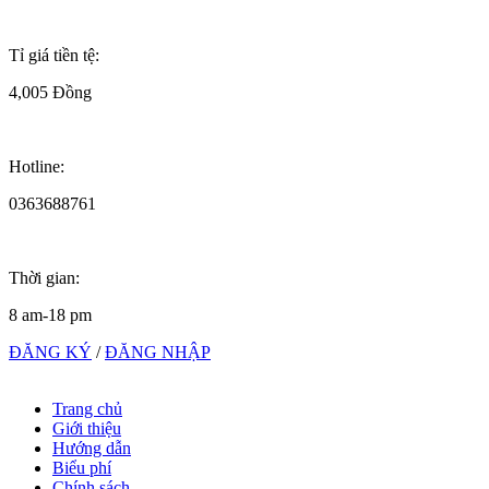
Tỉ giá tiền tệ:
4,005 Đồng
Hotline:
0363688761
Thời gian:
8 am-18 pm
ĐĂNG KÝ
/
ĐĂNG NHẬP
Trang chủ
Giới thiệu
Hướng dẫn
Biểu phí
Chính sách