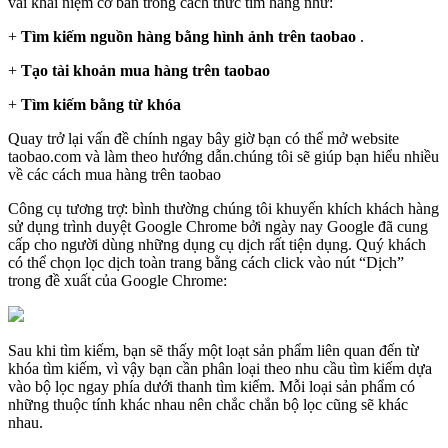
vài khái niệm cơ bản trong cách thức tìm hàng như:
+
Tìm kiếm nguồn hàng bằng hình ảnh trên taobao
.
+
Tạo tài khoản mua hàng trên taobao
+
Tìm kiếm bằng từ khóa
Quay trở lại vấn đề chính ngay bây giờ bạn có thể mở website
taobao.com và làm theo hướng dẫn.chúng tôi sẽ giúp bạn hiểu nhiều
về các cách mua hàng trên taobao
Công cụ tương trợ: bình thường chúng tôi khuyến khích khách hàng
sử dụng trình duyệt Google Chrome bởi ngày nay Google đã cung
cấp cho người dùng những dụng cụ dịch rất tiện dụng. Quý khách
có thể chọn lọc dịch toàn trang bằng cách click vào nút “Dịch”
trong đề xuất của Google Chrome:
Sau khi tìm kiếm, bạn sẽ thấy một loạt sản phẩm liên quan đến từ
khóa tìm kiếm, vì vậy bạn cần phân loại theo nhu cầu tìm kiếm dựa
vào bộ lọc ngay phía dưới thanh tìm kiếm. Mỗi loại sản phẩm có
những thuộc tính khác nhau nên chắc chắn bộ lọc cũng sẽ khác
nhau.