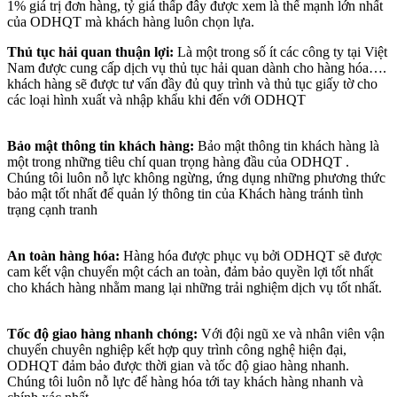
1% giá trị đơn hàng, tỷ giá thấp đây được xem là thế mạnh lớn nhất
của ODHQT mà khách hàng luôn chọn lựa.
Thủ tục hải quan thuận lợi:
Là một trong số ít các công ty tại Việt
Nam được cung cấp dịch vụ thủ tục hải quan dành cho hàng hóa….
khách hàng sẽ được tư vấn đầy đủ quy trình và thủ tục giấy tờ cho
các loại hình xuất và nhập khẩu khi đến với ODHQT
Bảo mật thông tin khách hàng:
Bảo mật thông tin khách hàng là
một trong những tiêu chí quan trọng hàng đầu của ODHQT .
Chúng tôi luôn nỗ lực không ngừng, ứng dụng những phương thức
bảo mật tốt nhất để quản lý thông tin của Khách hàng tránh tình
trạng cạnh tranh
An toàn hàng hóa:
Hàng hóa được phục vụ bởi ODHQT sẽ được
cam kết vận chuyển một cách an toàn, đảm bảo quyền lợi tốt nhất
cho khách hàng nhằm mang lại những trải nghiệm dịch vụ tốt nhất.
Tốc độ giao hàng nhanh chóng:
Với đội ngũ xe và nhân viên vận
chuyển chuyên nghiệp kết hợp quy trình công nghệ hiện đại,
ODHQT đảm bảo được thời gian và tốc độ giao hàng nhanh.
Chúng tôi luôn nỗ lực để hàng hóa tới tay khách hàng nhanh và