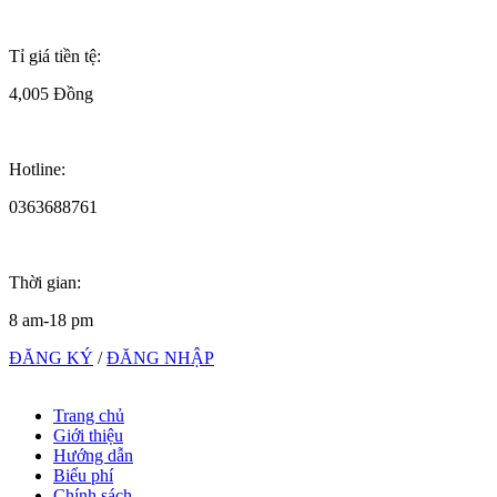
Tỉ giá tiền tệ:
4,005 Đồng
Hotline:
0363688761
Thời gian:
8 am-18 pm
ĐĂNG KÝ
/
ĐĂNG NHẬP
Trang chủ
Giới thiệu
Hướng dẫn
Biểu phí
Chính sách