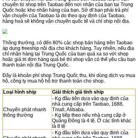
chuyển từ shop trên Taobao đến nơi nhận của bạn tại Trung
Quốc hoặc kho nhận hàng của bạn. Sở dĩ bạn phải trả phí
vận chuyển của Taobao là do theo quy định của Taobao,
hàng hoá sẽ không vận chuyển quốc tế và chỉ ship nội địa.
Thông thường, có đến 80% các shop bán hàng trên Taobao
áp dụng freeship nội địa cho khách hàng. Tuy nhiên, nếu địa
chỉ nhận hàng tại Trung Quốc của bạn quá xa so với shop
hoặc giá trị đơn hàng quá bé thì shop vận có thể yêu cầu bạn
thanh toán nội địa Trung Quốc.
Đây là khoản phí shop Trung Quốc thu, khi dùng dịch vụ mua
hộ, công ty mua hộ hỗ trợ thanh toán cho shop.
Loại hình ship
Giải thích giá tính ship
- Kg đầu tiên dựa vào quy định của
nhà cung cấp trên Taobao, 1688,
Chuyển phát nhanh
Tmall, Alibaba.
thông thường
- Kg tiếp theo nếu nhà cung cấp ở
Quảng Đông là 4 tệ. Ở các tỉnh khác
là 8 tệ
- Kg đầu tiên dựa vào quy định của