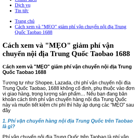
Dịch vụ
Tin tức
Trang chủ
Cách xem và "MẸO" giảm phí vận chuyển nội địa Trung
Quốc Taobao 1688
Cách xem và "MẸO" giảm phí vận
chuyển nội địa Trung Quốc Taobao 1688
C
ách xem và "MẸO" giảm phí vận chuyển nội địa Trung
Quốc Taobao 1688
Tương tự như Shopee, Lazada, chi phí vận chuyển nội địa
Trung Quốc Taobao, 1688 không cố định, phụ thuộc vào đơn
vị giao hàng, trọng lượng sản phẩm… Nếu bạn đang băn
khoăn cách tính phí vận chuyển hàng nội địa Trung Quốc
này và muốn tiết kiệm chi phí thì hãy áp dụng các “MẸO” sau
đây
1. Phí vận chuyển hàng nội địa Trung Quốc trên Taobao
là gì?
Phí vận chuyển nội địa Trung Quốc trên Taobao là phí vận