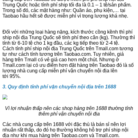
Trung Quốc hoặc tính phí ship tối đa là 0.1 – 1 tệ/sản phẩm.
Trong số đó, các mặt hàng như: Quần áo, phụ kiện,… tại
Taobao hầu hết sẽ được miễn phí vì trọng lượng khá nhẹ.
Đối với những loại hàng nặng, kích thước cồng kềnh thì phí
ship nội địa Trung Quốc sẽ tính phí theo cân (kg). Thường thì
tính từ 6-10 tệ cho 1 kg đầu, các kg tiếp theo từ 2-4 tệ.
Cách tính phí ship nội địa Trung Quốc trên Tmall.com tương
tự như cách tính tương trên Taobao.com. Tuy nhiên, giá
hàng trên Tmall có vẻ giá cao hơn một chút. Nhưng ở
Tmall.com lại có ưu điểm hơn đặt hàng trên Taobao đó là số
lượng nhà cung cấp miễn phí vận chuyển nội địa lên
tới 95%.
3. Quy định tính phí vận chuyển nội địa trên 1688
Vì lợi nhuận thấp nên các shop hàng trên 1688 thường tính
thêm phí vận chuyển nội địa
Các nhà cung cấp trên 1688 với đặc thù là bán sỉ nên lợi
nhuận rất thấp, do đó họ thường không hỗ trợ phí ship nội
địa như khi mua hàng trên Taobao.com và Tmall.com.