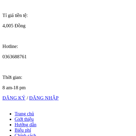
Tỉ giá tiền tệ:
4,005 Đồng
Hotline:
0363688761
Thời gian:
8 am-18 pm
ĐĂNG KÝ
/
ĐĂNG NHẬP
Trang chủ
Giới thiệu
Hướng dẫn
Biểu phí
Chính sách