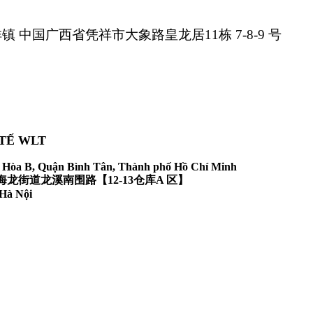
 凭祥镇 中国广西省凭祥市大象路皇龙居11栋 7-8-9 号
TẾ WLT
g Hòa B, Quận Bình Tân, Thành phố Hồ Chí Minh
市荔湾区海龙街道龙溪南围路【12-13仓库A 区】
 Hà Nội