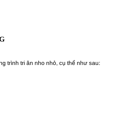
NG
nh tri ân nho nhỏ, cụ thể như sau: