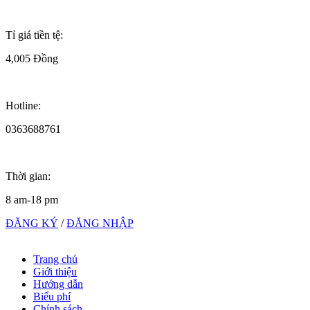
Tỉ giá tiền tệ:
4,005 Đồng
Hotline:
0363688761
Thời gian:
8 am-18 pm
ĐĂNG KÝ
/
ĐĂNG NHẬP
Trang chủ
Giới thiệu
Hướng dẫn
Biểu phí
Chính sách