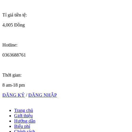
Tỉ giá tiền tệ:
4,005 Đồng
Hotline:
0363688761
Thời gian:
8 am-18 pm
ĐĂNG KÝ
/
ĐĂNG NHẬP
Trang chủ
Giới thiệu
Hướng dẫn
Biểu phí
Chính sách