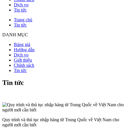
Dịch vụ
Tin tức
Trang chủ
Tin tức
DANH MỤC
Bảng giá
Hướng dẫn
Dịch vụ
Giới thiệu
Chính sách
Tin tức
Tin tức
Quy trình và thủ tục nhập hàng từ Trung Quốc về Việt Nam cho
người mới cần biết